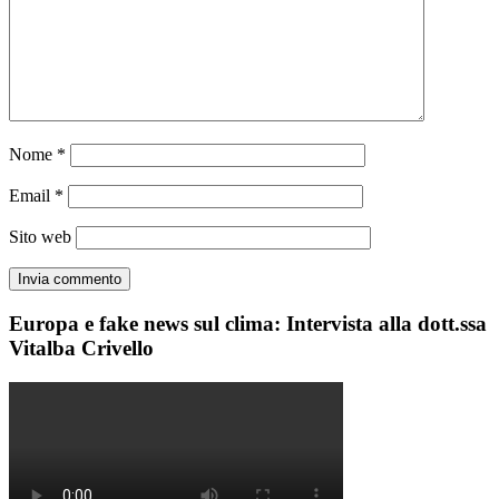
Nome
*
Email
*
Sito web
Europa e fake news sul clima: Intervista alla dott.ssa
Vitalba Crivello