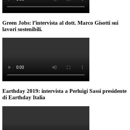
Green Jobs: l’intervista al dott. Marco Gisotti sui
lavori sostenibili.
Earthday 2019: intervista a Perluigi Sassi presidente
di Earthday Italia