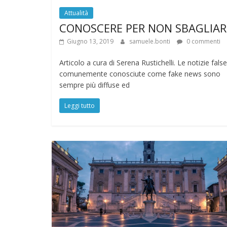
Attualità
CONOSCERE PER NON SBAGLIAR
Giugno 13, 2019
samuele.bonti
0 commenti
Articolo a cura di Serena Rustichelli. Le notizie false
comunemente conosciute come fake news sono
sempre più diffuse ed
Leggi tutto