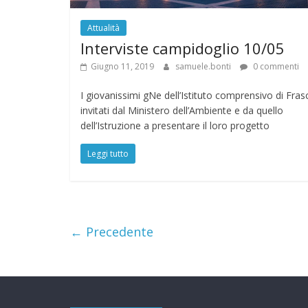
Attualità
Interviste campidoglio 10/05
Giugno 11, 2019
samuele.bonti
0 commenti
I giovanissimi gNe dell’Istituto comprensivo di Fras
invitati dal Ministero dell’Ambiente e da quello
dell’Istruzione a presentare il loro progetto
Leggi tutto
← Precedente