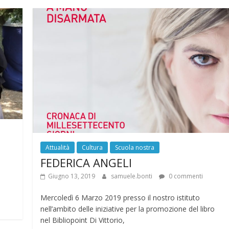
Attualità
Cultura
Scuola nostra
FEDERICA ANGELI
Giugno 13, 2019
samuele.bonti
0 commenti
Mercoledì 6 Marzo 2019 presso il nostro istituto
nell’ambito delle iniziative per la promozione del libro
nel Bibliopoint Di Vittorio,