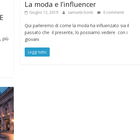
La moda e l’influencer
Giugno 12, 2019
samuele.bonti
0 commenti
E
Qui parleremo di come la moda ha influenzato sia il
passato che il presente, lo possiamo vedere con i
, più
giovani
Leggi tutto