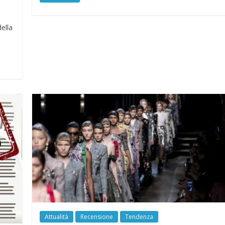
ella
Attualità
Recensione
Tendenza