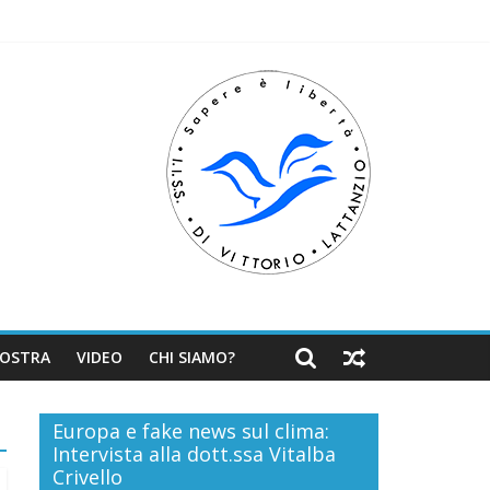
NOSTRA
VIDEO
CHI SIAMO?
Europa e fake news sul clima:
Intervista alla dott.ssa Vitalba
Crivello