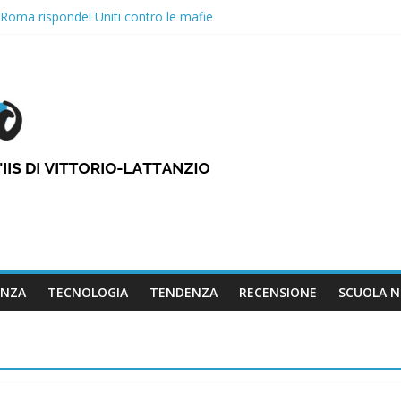
oma risponde! Uniti contro le mafie
A TESTIMONIANZA DI SAMI MODIANO
n Sopravvissuto.
o, emergenza ambientale!
a non piove mai”, la voglia di svoltare.
ENZA
TECNOLOGIA
TENDENZA
RECENSIONE
SCUOLA 