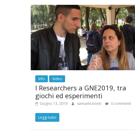
Info
Video
I Researchers a GNE2019, tra
giochi ed esperimenti
Giugno 13, 2019
samuele.bonti
0 commenti
Leggi tutto