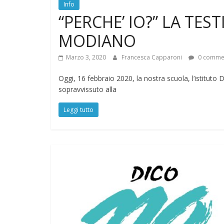
Info
“PERCHE’ IO?” LA TES
MODIANO
Marzo 3, 2020
Francesca Capparoni
0 comme
Oggi, 16 febbraio 2020, la nostra scuola, l’istituto 
sopravvissuto alla
Leggi tutto