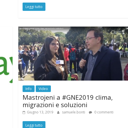
Leggi tutto
Info
Video
Mastrojeni a #GNE2019 clima,
migrazioni e soluzioni
Giugno 13, 2019
samuele.bonti
0 commenti
Leggi tutto