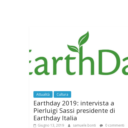
Attualità
Cultura
Earthday 2019: intervista a
Pierluigi Sassi presidente di
Earthday Italia
Giugno 13, 2019
samuele.bonti
0 commenti